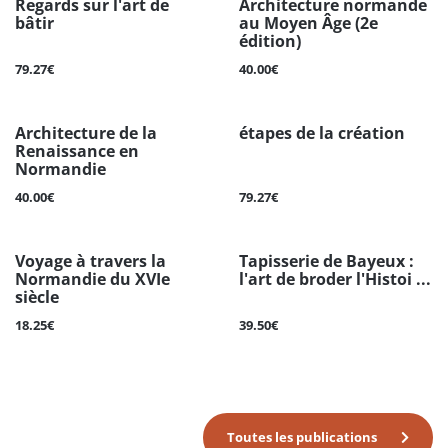
Regards sur l'art de
Architecture normande
bâtir
au Moyen Âge (2e
édition)
79.27€
40.00€
Architecture de la
étapes de la création
Renaissance en
Normandie
40.00€
79.27€
Voyage à travers la
Tapisserie de Bayeux :
Normandie du XVIe
l'art de broder l'Histoi ...
siècle
18.25€
39.50€
Toutes les publications