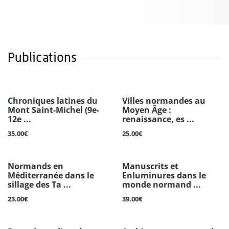
Publications
Chroniques latines du
Villes normandes au
Mont Saint-Michel (9e-
Moyen Âge :
12e ...
renaissance, es ...
35.00€
25.00€
Normands en
Manuscrits et
Méditerranée dans le
Enluminures dans le
sillage des Ta ...
monde normand ...
23.00€
39.00€