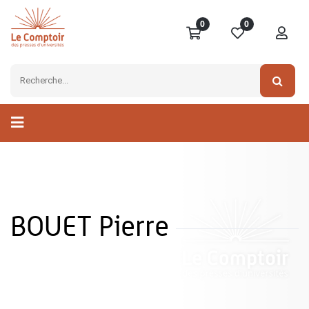
0
0
BOUET Pierre