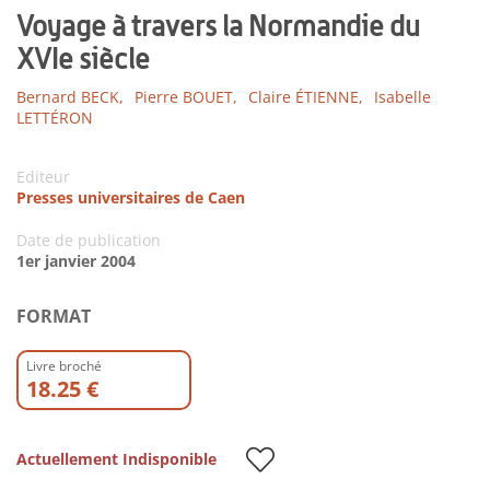
Voyage à travers la Normandie du
XVIe siècle
Bernard BECK,
Pierre BOUET,
Claire ÉTIENNE,
Isabelle
LETTÉRON
Editeur
Presses universitaires de Caen
Date de publication
1er janvier 2004
FORMAT
Livre broché
18.25 €
Actuellement Indisponible