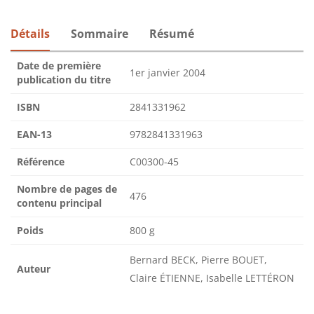
Détails
Sommaire
Résumé
Date de première
1er janvier 2004
publication du titre
ISBN
2841331962
EAN-13
9782841331963
Référence
C00300-45
Nombre de pages de
476
contenu principal
Poids
800 g
Bernard BECK, Pierre BOUET,
Auteur
Claire ÉTIENNE, Isabelle LETTÉRON