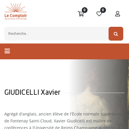
0
0
GIUDICELLI Xavier
Agrégé d'anglais, ancien élève de l'École normale supérieure
de Fontenay Saint-Cloud, Xavier Giudicelli est maître de
conférences à l’Université de Reims Champagne-Ardenne. Il