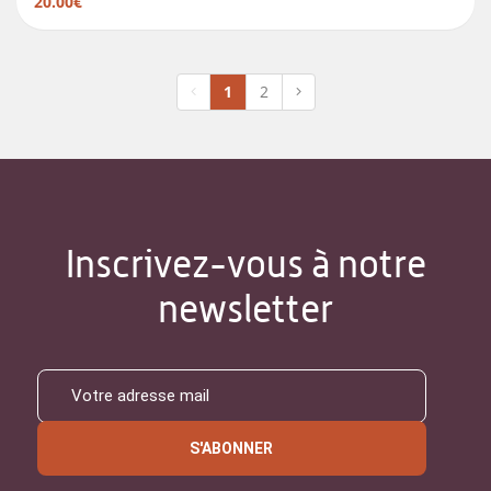
20.00€
1
2
Inscrivez-vous à notre
newsletter
S'ABONNER