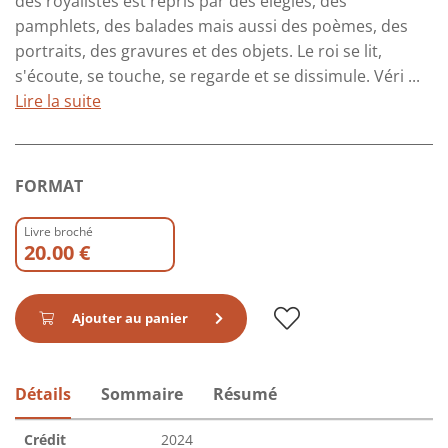
des royalistes est repris par des élégies, des
pamphlets, des balades mais aussi des poèmes, des
portraits, des gravures et des objets. Le roi se lit,
s'écoute, se touche, se regarde et se dissimule. Véri ...
Lire la suite
FORMAT
Livre broché
20.00 €
Ajouter au panier
Détails
Sommaire
Résumé
Crédit
2024