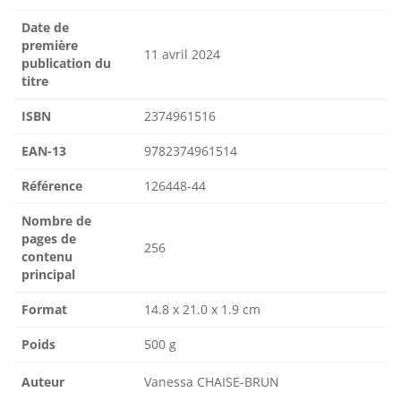
Date de
première
11 avril 2024
publication du
titre
ISBN
2374961516
EAN-13
9782374961514
Référence
126448-44
Nombre de
pages de
256
contenu
principal
Format
14.8 x 21.0 x 1.9 cm
Poids
500 g
Auteur
Vanessa CHAISE-BRUN