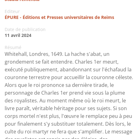
Editeur
ÉPURE - Éditions et Presses universitaires de Reims
Date de publication
11 avril 2024
Résumé
Whitehall, Londres, 1649. La hache s'abat, un
grondement se fait entendre. Charles 1er meurt,
exécuté publiquement, abandonnant sur l'échafaud la
couronne terrestre pour accueillir la couronne céleste.
Alors que le roi prononce sa dernière tirade, le
personnage de Charles 1er prend vie sous la plume
des royalistes. Au moment même où le roi meurt, le
livre paraît, véritable héritage pour ses sujets. Si son
corps mortel n'est plus, l'œuvre le remplace peu à peu
pour finalement s'y substituer totalement. Dès lors, le
culte du roi martyr ne fera que s'amplifier. Le message