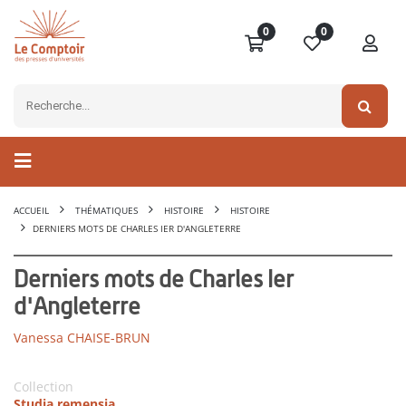
0
0
ACCUEIL
THÉMATIQUES
HISTOIRE
HISTOIRE
DERNIERS MOTS DE CHARLES IER D'ANGLETERRE
Derniers mots de Charles Ier
d'Angleterre
Vanessa CHAISE-BRUN
Collection
Studia remensia