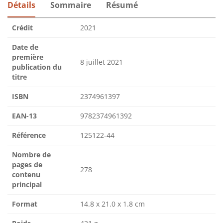
Détails
Sommaire
Résumé
Crédit
2021
Date de
première
8 juillet 2021
publication du
titre
ISBN
2374961397
EAN-13
9782374961392
Référence
125122-44
Nombre de
pages de
278
contenu
principal
Format
14.8 x 21.0 x 1.8 cm