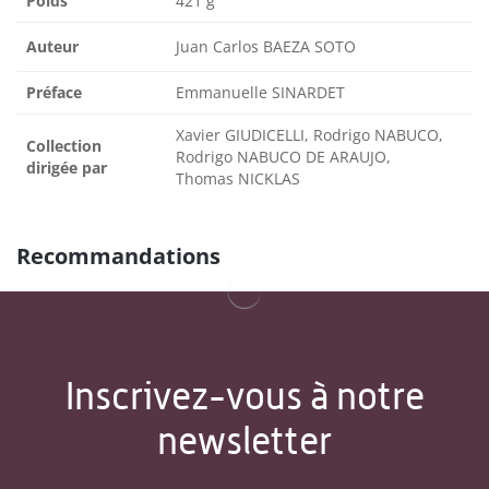
Poids
421 g
Auteur
Juan Carlos BAEZA SOTO
Préface
Emmanuelle SINARDET
Xavier GIUDICELLI, Rodrigo NABUCO,
Collection
Rodrigo NABUCO DE ARAUJO,
dirigée par
Thomas NICKLAS
Recommandations
Inscrivez-vous à notre
newsletter