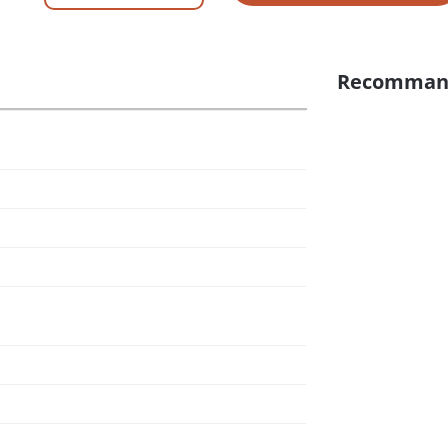
Recomman
O