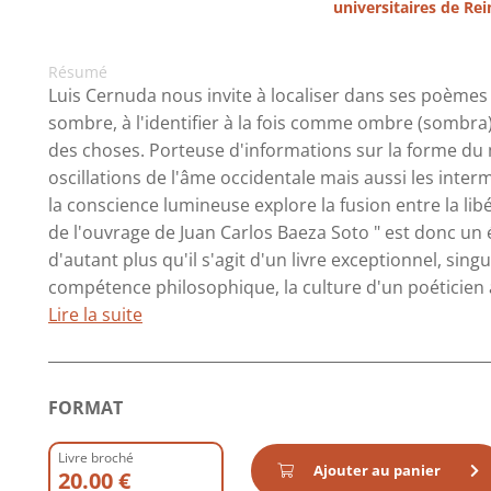
universitaires de Re
Résumé
Luis Cernuda nous invite à localiser dans ses poèmes 
sombre, à l'identifier à la fois comme ombre (sombra
des choses. Porteuse d'informations sur la forme du
oscillations de l'âme occidentale mais aussi les inte
la conscience lumineuse explore la fusion entre la libér
de l'ouvrage de Juan Carlos Baeza Soto " est donc un
d'autant plus qu'il s'agit d'un livre exceptionnel, singu
compétence philosophique, la culture d'un poéticien aus
Lire la suite
FORMAT
Livre broché
Ajouter au panier
20.00 €