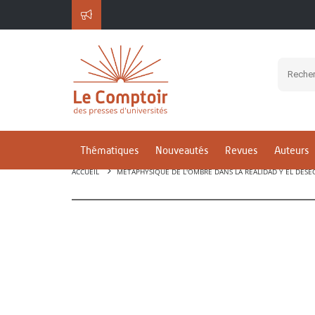
Thématiques
Nouveautés
Revues
Auteurs
ACCUEIL
MÉTAPHYSIQUE DE L'OMBRE DANS LA REALIDAD Y EL DESE