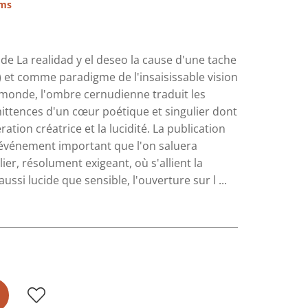
ims
de La realidad y el deseo la cause d'une tache
) et comme paradigme de l'insaisissable vision
 monde, l'ombre cernudienne traduit les
rmittences d'un cœur poétique et singulier dont
ation créatrice et la lucidité. La publication
 événement important que l'on saluera
lier, résolument exigeant, où s'allient la
si lucide que sensible, l'ouverture sur l ...