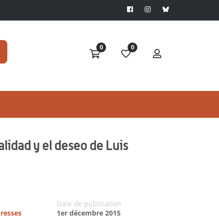
0
0
lidad y el deseo de Luis
Date de publication
Presses
1er décembre 2015