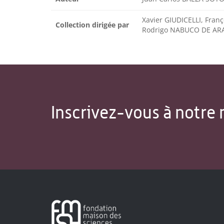
Xavier GIUDICELLI, Fran
Collection dirigée par
Rodrigo NABUCO DE AR
Inscrivez-vous à notre 