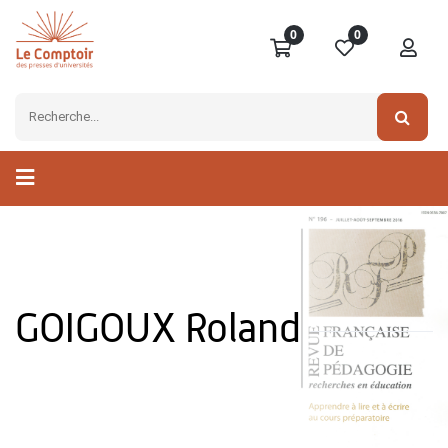
0
0
GOIGOUX Roland