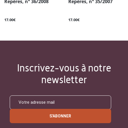
Repères, n° 36/2008
Repères, n° 35/2007
17.00€
17.00€
Inscrivez-vous à notre
newsletter
S'ABONNER