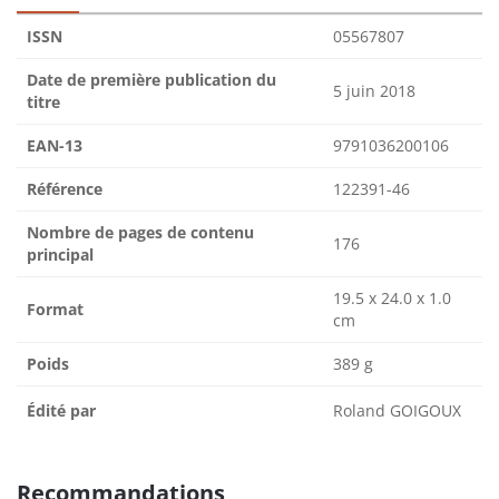
ISSN
05567807
Date de première publication du
5 juin 2018
titre
EAN-13
9791036200106
Référence
122391-46
Nombre de pages de contenu
176
principal
19.5 x 24.0 x 1.0
Format
cm
Poids
389 g
Édité par
Roland GOIGOUX
Recommandations