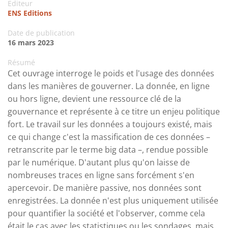
Editeur
ENS Editions
Date de publication
16 mars 2023
Résumé
Cet ouvrage interroge le poids et l'usage des données
dans les manières de gouverner. La donnée, en ligne
ou hors ligne, devient une ressource clé de la
gouvernance et représente à ce titre un enjeu politique
fort. Le travail sur les données a toujours existé, mais
ce qui change c'est la massification de ces données –
retranscrite par le terme big data –, rendue possible
par le numérique. D'autant plus qu'on laisse de
nombreuses traces en ligne sans forcément s'en
apercevoir. De manière passive, nos données sont
enregistrées. La donnée n'est plus uniquement utilisée
pour quantifier la société et l'observer, comme cela
était le cas avec les statistiques ou les sondages, mais