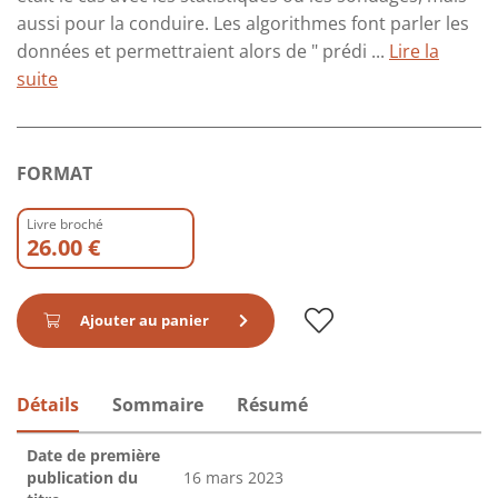
aussi pour la conduire. Les algorithmes font parler les
données et permettraient alors de " prédi ...
Lire la
suite
FORMAT
Livre broché
26.00 €
Ajouter au panier
Détails
Sommaire
Résumé
Date de première
publication du
16 mars 2023