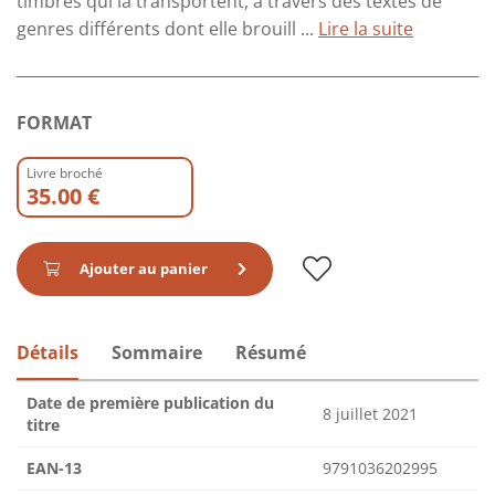
timbres qui la transportent, à travers des textes de
genres différents dont elle brouill ...
Lire la suite
FORMAT
Livre broché
35.00 €
Ajouter au panier
Détails
Sommaire
Résumé
Date de première publication du
8 juillet 2021
titre
EAN-13
9791036202995