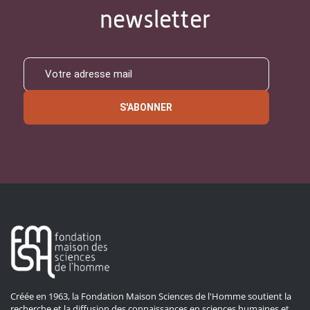
newsletter
S'ABONNER
Créée en 1963, la Fondation Maison Sciences de l'Homme soutient la
recherche et la diffusion des connaissances en sciences humaines et