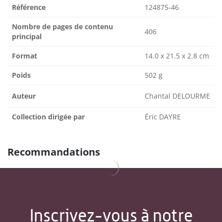
Référence
124875-46
Nombre de pages de contenu
406
principal
Format
14.0 x 21.5 x 2.8 cm
Poids
502 g
Auteur
Chantal DELOURME
Collection dirigée par
Éric DAYRE
Recommandations
Inscrivez-vous à notre