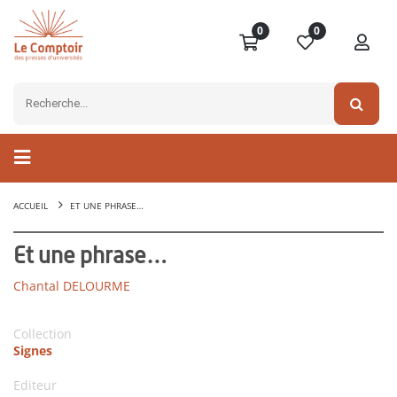
0
0
ACCUEIL
ET UNE PHRASE…
Et une phrase…
Chantal DELOURME
Collection
Signes
Editeur