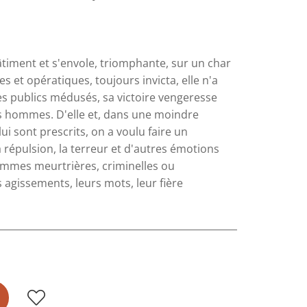
timent et s'envole, triomphante, sur un char
s et opératiques, toujours invicta, elle n'a
 des publics médusés, sa victoire vengeresse
s hommes. D'elle et, dans une moindre
i sont prescrits, on a voulu faire un
a répulsion, la terreur et d'autres émotions
emmes meurtrières, criminelles ou
s agissements, leurs mots, leur fière