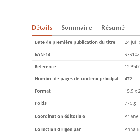
Détails
Sommaire
Résumé
Date de première publication du titre
24 juil
EAN-13
979102
Référence
127947
Nombre de pages de contenu principal
472
Format
15.5 x 
Poids
776 g
Coordination éditoriale
Ariane
Collection dirigée par
Anna B