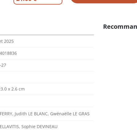
Recomman
let 2025
4018836
-27
23.0 x 2.6 cm
 FERRY, Judith LE BLANC, Gwénaëlle LE GRAS
ELLAVITIS, Sophie DEVINEAU