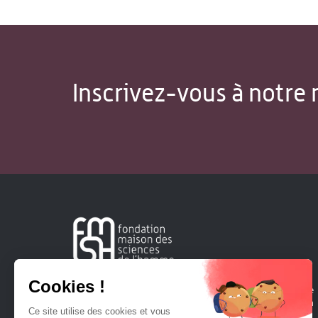
Inscrivez-vous à notre 
Créée en 1963, la Fondation Maison Sciences de l'Homme
soutient la recherche et la diffusion des connaissances en
sciences humaines et sociales.