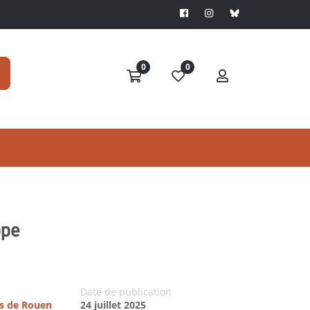
0
0
ope
Date de publication
es de Rouen
24 juillet 2025