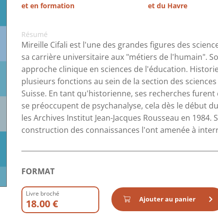
et en formation
et du Havre
Résumé
Mireille Cifali est l'une des grandes figures des scienc
sa carrière universitaire aux "métiers de l'humain". S
approche clinique en sciences de l'éducation. Historie
plusieurs fonctions au sein de la section des sciences
Suisse. En tant qu'historienne, ses recherches fure
se préoccupent de psychanalyse, cela dès le début du 
les Archives Institut Jean-Jacques Rousseau en 1984. So
construction des connaissances l'ont amenée à interr
FORMAT
Livre broché
Ajouter au panier
18.00 €