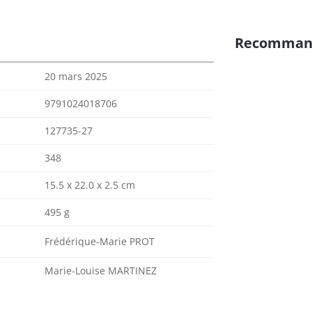
Recomman
20 mars 2025
9791024018706
127735-27
348
15.5 x 22.0 x 2.5 cm
495 g
Frédérique-Marie PROT
Marie-Louise MARTINEZ