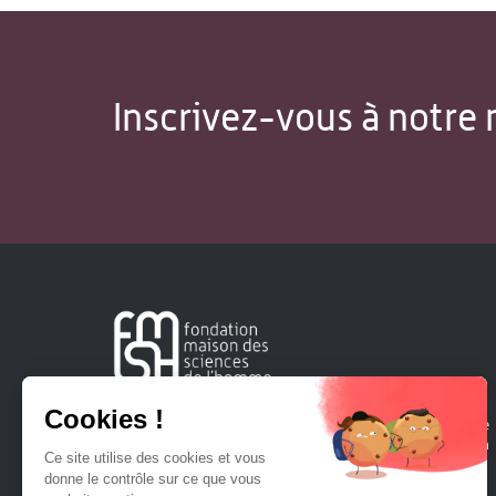
Inscrivez-vous à notre 
Créée en 1963, la Fondation Maison Sciences de l'Homme
soutient la recherche et la diffusion des connaissances en
sciences humaines et sociales.