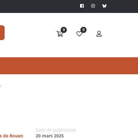
0
0
N
Date de publication
es de Rouen
20 mars 2025