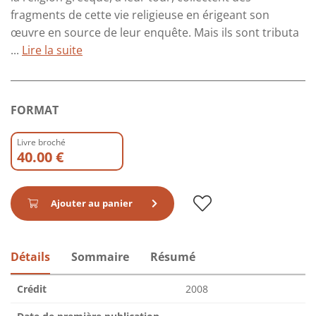
fragments de cette vie religieuse en érigeant son
œuvre en source de leur enquête. Mais ils sont tributa
...
Lire la suite
FORMAT
Livre broché
40.00 €
Ajouter au panier
Détails
Sommaire
Résumé
Crédit
2008