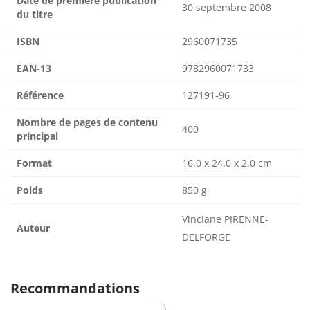
Date de première publication
30 septembre 2008
du titre
ISBN
2960071735
EAN-13
9782960071733
Référence
127191-96
Nombre de pages de contenu
400
principal
Format
16.0 x 24.0 x 2.0 cm
Poids
850 g
Vinciane PIRENNE-
Auteur
DELFORGE
Recommandations