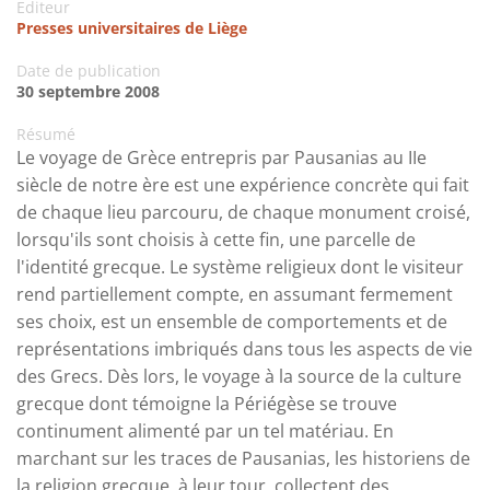
Editeur
Presses universitaires de Liège
Date de publication
30 septembre 2008
Résumé
Le voyage de Grèce entrepris par Pausanias au IIe
siècle de notre ère est une expérience concrète qui fait
de chaque lieu parcouru, de chaque monument croisé,
lorsqu'ils sont choisis à cette fin, une parcelle de
l'identité grecque. Le système religieux dont le visiteur
rend partiellement compte, en assumant fermement
ses choix, est un ensemble de comportements et de
représentations imbriqués dans tous les aspects de vie
des Grecs. Dès lors, le voyage à la source de la culture
grecque dont témoigne la Périégèse se trouve
continument alimenté par un tel matériau. En
marchant sur les traces de Pausanias, les historiens de
la religion grecque, à leur tour, collectent des