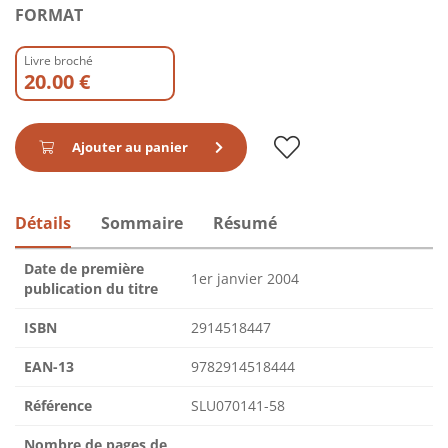
FORMAT
Livre broché
20.00 €
Ajouter au panier
Détails
Sommaire
Résumé
Date de première
1er janvier 2004
publication du titre
ISBN
2914518447
EAN-13
9782914518444
Référence
SLU070141-58
Nombre de pages de