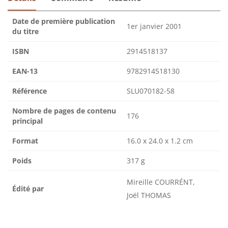
Date de première publication
1er janvier 2001
du titre
ISBN
2914518137
EAN-13
9782914518130
Référence
SLU070182-58
Nombre de pages de contenu
176
principal
Format
16.0 x 24.0 x 1.2 cm
Poids
317 g
Mireille COURRÉNT,
Édité par
Joël THOMAS