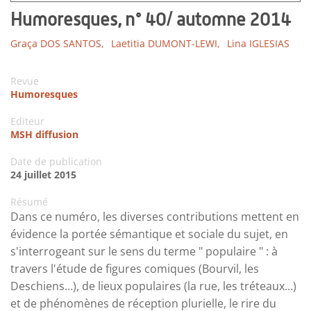
Humoresques, n° 40/ automne 2014
Graça DOS SANTOS,
Laetitia DUMONT-LEWI,
Lina IGLESIAS
Revue
Humoresques
Editeur
MSH diffusion
Date de publication
24 juillet 2015
Résumé
Dans ce numéro, les diverses contributions mettent en
évidence la portée sémantique et sociale du sujet, en
s'interrogeant sur le sens du terme " populaire " : à
travers l'étude de figures comiques (Bourvil, les
Deschiens…), de lieux populaires (la rue, les tréteaux…)
et de phénomènes de réception plurielle, le rire du