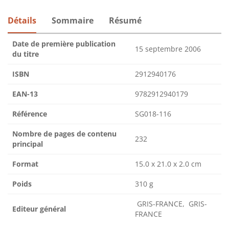
Détails
Sommaire
Résumé
Date de première publication
15 septembre 2006
du titre
ISBN
2912940176
EAN-13
9782912940179
Référence
SG018-116
Nombre de pages de contenu
232
principal
Format
15.0 x 21.0 x 2.0 cm
Poids
310 g
GRIS-FRANCE, GRIS-
Editeur général
FRANCE