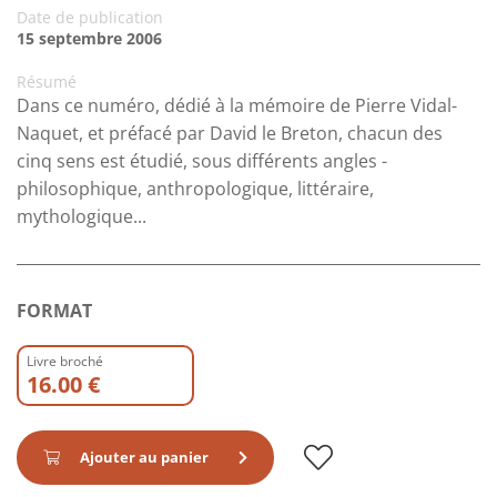
Date de publication
15 septembre 2006
Résumé
Dans ce numéro, dédié à la mémoire de Pierre Vidal-
Naquet, et préfacé par David le Breton, chacun des
cinq sens est étudié, sous différents angles -
philosophique, anthropologique, littéraire,
mythologique...
FORMAT
Livre broché
16.00 €
Ajouter au panier