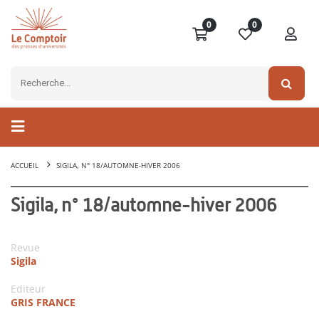
0
0
ACCUEIL
SIGILA, N° 18/AUTOMNE-HIVER 2006
Sigila, n° 18/automne-hiver 2006
Revue
Sigila
Editeur
GRIS FRANCE