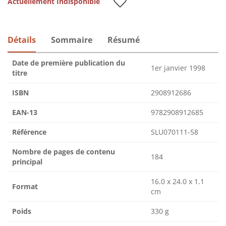
Actuellement Indisponible
Détails
Sommaire
Résumé
Date de première publication du
1er janvier 1998
titre
ISBN
2908912686
EAN-13
9782908912685
Référence
SLU070111-58
Nombre de pages de contenu
184
principal
16.0 x 24.0 x 1.1
Format
cm
Poids
330 g