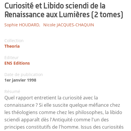
Curiosité et Libido sciendi de la
Renaissance aux Lumières (2 tomes)
Sophie HOUDARD,
Nicole JACQUES-CHAQUIN
Collection
Theoria
Editeur
ENS Editions
Date de publication
1er janvier 1998
Résumé
Quel rapport entretient la curiosité avec la
connaissance ? Si elle suscite quelque méfiance chez
les théologiens comme chez les philosophes, la libido
sciendi apparaît dès l'Antiquité comme l'un des
principes constitutifs de l'homme. Issus des curiosités