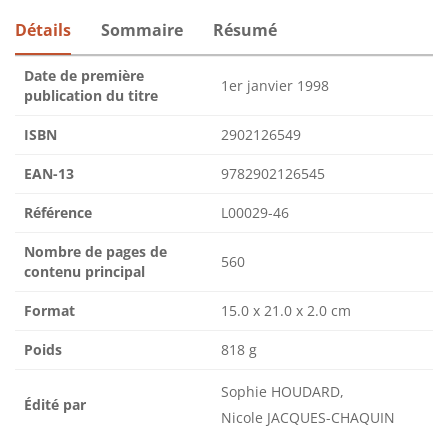
Détails
Sommaire
Résumé
Date de première
1er janvier 1998
publication du titre
ISBN
2902126549
EAN-13
9782902126545
Référence
L00029-46
Nombre de pages de
560
contenu principal
Format
15.0 x 21.0 x 2.0 cm
Poids
818 g
Sophie HOUDARD,
Édité par
Nicole JACQUES-CHAQUIN