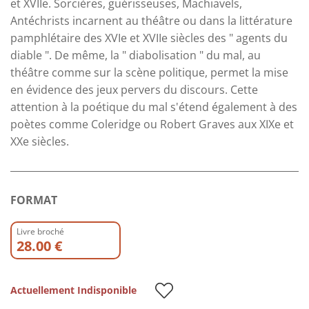
et XVIIe. Sorcières, guérisseuses, Machiavels,
Antéchrists incarnent au théâtre ou dans la littérature
pamphlétaire des XVIe et XVIIe siècles des " agents du
diable ". De même, la " diabolisation " du mal, au
théâtre comme sur la scène politique, permet la mise
en évidence des jeux pervers du discours. Cette
attention à la poétique du mal s'étend également à des
poètes comme Coleridge ou Robert Graves aux XIXe et
XXe siècles.
FORMAT
Livre broché
28.00 €
Actuellement Indisponible