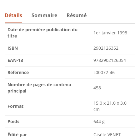
Détails
Sommaire
Résumé
Date de première publication du
1er janvier 1998
titre
ISBN
2902126352
EAN-13
9782902126354
Référence
L00072-46
Nombre de pages de contenu
458
principal
15.0 x 21.0 x 3.0
Format
cm
Poids
644 g
Édité par
Gisèle VENET