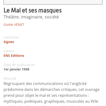
Le Mal et ses masques
Théâtre, imaginaire, société
Gisèle VENET
Collection
Signes
Editeur
ENS Editions
Date de publication
1er janvier 1998
Résumé
Regroupant des communications où l'anglicité
prédomine dans les démarches critiques, cet ouvrage
prend pour objet le mal et ses représentations :
mythiques, poétiques, graphiques, musicales au XVIe