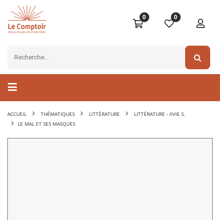
0
0
ACCUEIL
THÉMATIQUES
LITTÉRATURE
LITTÉRATURE - XVIE S.
LE MAL ET SES MASQUES