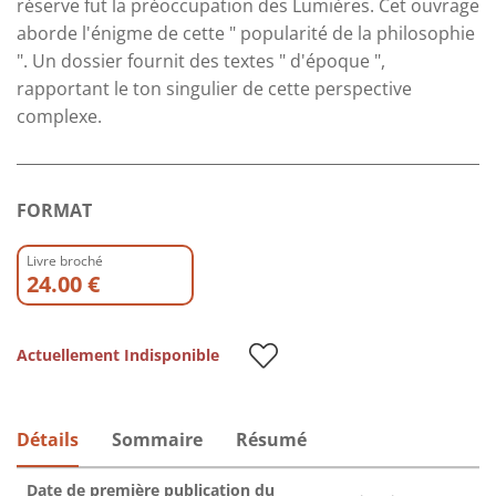
réserve fut la préoccupation des Lumières. Cet ouvrage
aborde l'énigme de cette " popularité de la philosophie
". Un dossier fournit des textes " d'époque ",
rapportant le ton singulier de cette perspective
complexe.
FORMAT
Livre broché
24.00 €
Actuellement Indisponible
Détails
Sommaire
Résumé
Date de première publication du