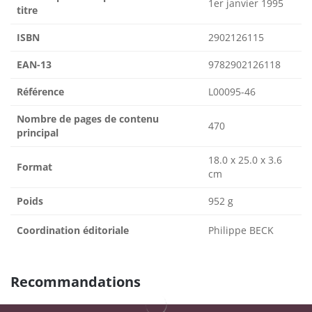
1er janvier 1995
titre
ISBN
2902126115
EAN-13
9782902126118
Référence
L00095-46
Nombre de pages de contenu
470
principal
18.0 x 25.0 x 3.6
Format
cm
Poids
952 g
Coordination éditoriale
Philippe BECK
Recommandations