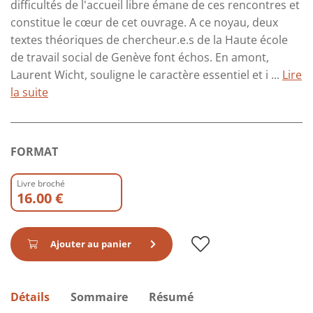
difficultés de l'accueil libre émane de ces rencontres et
constitue le cœur de cet ouvrage. A ce noyau, deux
textes théoriques de chercheur.e.s de la Haute école
de travail social de Genève font échos. En amont,
Laurent Wicht, souligne le caractère essentiel et i ...
Lire
la suite
FORMAT
Livre broché
16.00 €
Ajouter au panier
Détails
Sommaire
Résumé