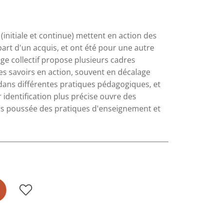
(initiale et continue) mettent en action des
art d'un acquis, et ont été pour une autre
age collectif propose plusieurs cadres
s savoirs en action, souvent en décalage
 dans différentes pratiques pédagogiques, et
r identification plus précise ouvre des
lus poussée des pratiques d'enseignement et