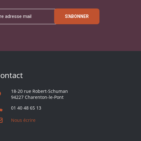
S'ABONNER
ontact
18-20 rue Robert-Schuman
94227 Charenton-le-Pont
01 40 48 65 13
Nous écrire