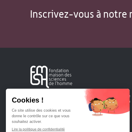
Inscrivez-vous à notre 
Créée en 1963, la Fondation Maison Sciences de l'Homme
soutient la recherche et la diffusion des connaissances en
sciences humaines et sociales.