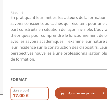
Résumé
En pratiquant leur métier, les acteurs de la formation 
savoirs conscients ou cachés qui résultent pour une p
part construits en situation de façon invisible. L'ouvr
théoriques pour comprendre le fonctionnement de ce
avec les savoirs académiques. Il examine leur nature
leur incidence sur la construction des dispositifs. Leu
perspectives nouvelles à une professionnalisation p
de formation.
FORMAT
Livre broché
Ajouter au panier
17.00 €