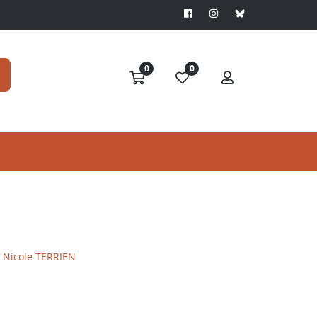
0
0
Nicole TERRIEN