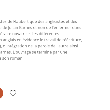
stes de Flaubert que des anglicistes et des
re de Julian Barnes et non de l'enfermer dans
téraire novatrice. Les différentes
anglais en évidence le travail de réécriture,
 d'intégration de la parole de l'autre ainsi
Barnes. L'ouvrage se termine par une
de son roman.