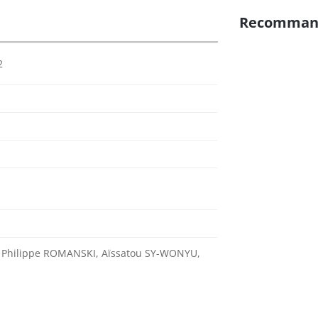
Recomman
2
 Philippe ROMANSKI, Aïssatou SY-WONYU,