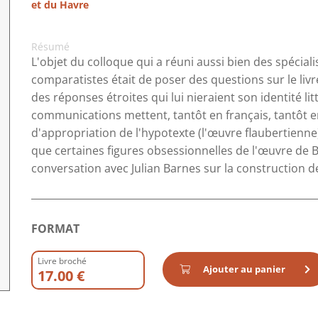
et du Havre
Résumé
L'objet du colloque qui a réuni aussi bien des spéciali
comparatistes était de poser des questions sur le liv
des réponses étroites qui lui nieraient son identité lit
communications mettent, tantôt en français, tantôt en 
d'appropriation de l'hypotexte (l'œuvre flaubertienne),
que certaines figures obsessionnelles de l'œuvre de 
conversation avec Julian Barnes sur la construction 
FORMAT
Livre broché
Ajouter au panier
17.00 €