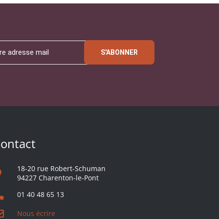
S'ABONNER
ontact
18-20 rue Robert-Schuman
94227 Charenton-le-Pont
01 40 48 65 13
Nous écrire