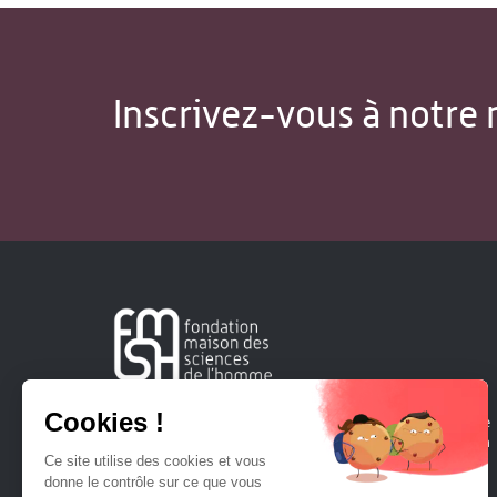
Inscrivez-vous à notre 
Créée en 1963, la Fondation Maison Sciences de l'Homme
soutient la recherche et la diffusion des connaissances en
sciences humaines et sociales.