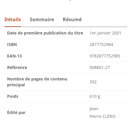
Détails
Sommaire
Résumé
Date de première publication du titre
1er janvier 2001
ISBN
2877752984
EAN-13
9782877752985
Référence
008861-27
Nombre de pages de contenu
392
principal
Poids
610 g
Jean-
Édité par
Pierre CLÉRO