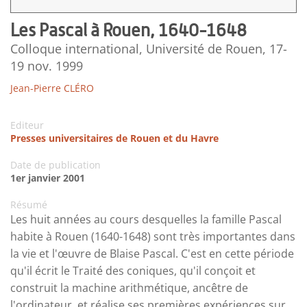
Les Pascal à Rouen, 1640-1648
Colloque international, Université de Rouen, 17-
19 nov. 1999
Jean-Pierre CLÉRO
Editeur
Presses universitaires de Rouen et du Havre
Date de publication
1er janvier 2001
Résumé
Les huit années au cours desquelles la famille Pascal
habite à Rouen (1640-1648) sont très importantes dans
la vie et l'œuvre de Blaise Pascal. C'est en cette période
qu'il écrit le Traité des coniques, qu'il conçoit et
construit la machine arithmétique, ancêtre de
l'ordinateur, et réalise ses premières expériences sur