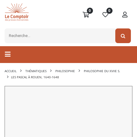
0
0
ACCUEIL
THÉMATIQUES
PHILOSOPHIE
PHILOSOPHIE DU XVIIE S.
LES PASCAL À ROUEN, 1640-1648