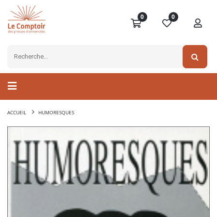
0
0
ACCUEIL
HUMORESQUES