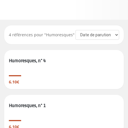
4
références pour "
Humoresques
"
Humoresques, n° 4
6.10€
Humoresques, n° 1
6.10€