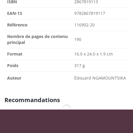
ISBN
2867819113
EAN-13
9782867819117
Référence
116902-20
Nombre de pages de contenu
190
principal
Format
16.0 x 24.0 x 1.9 cm
Poids
317 g
Auteur
Édouard NGAMOUNTSIKA
Recommandations