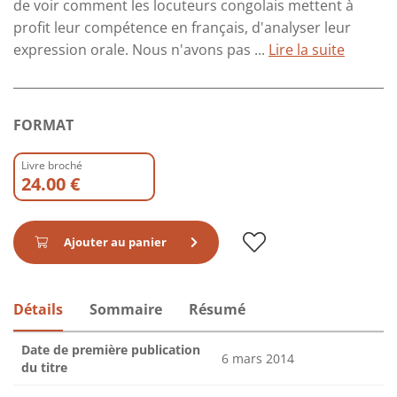
de voir comment les locuteurs congolais mettent à
profit leur compétence en français, d'analyser leur
expression orale. Nous n'avons pas ...
Lire la suite
FORMAT
Livre broché
24.00 €
Ajouter au panier
Détails
Sommaire
Résumé
Date de première publication
6 mars 2014
du titre