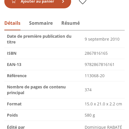
Ajouter au panier
Détails
Sommaire
Résumé
Date de première publication du
9 septembre 2010
titre
ISBN
2867816165
EAN-13
9782867816161
Référence
113068-20
Nombre de pages de contenu
374
principal
Format
15.0 x 21.0 x 2.2 cm
Poids
580 g
Édité par
Dominique RABATÉ