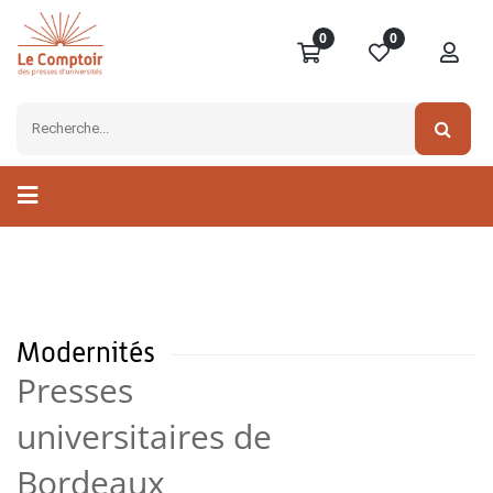
0
0
Modernités
Presses
universitaires de
Bordeaux