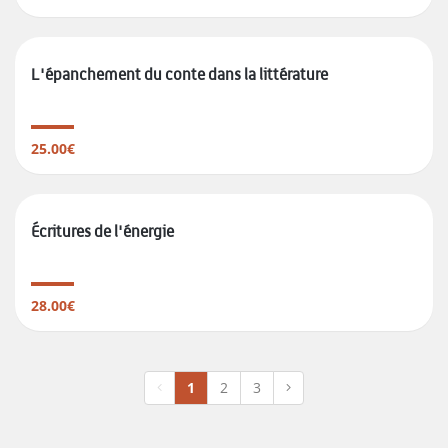
L'épanchement du conte dans la littérature
25.00€
Écritures de l'énergie
28.00€
1
2
3