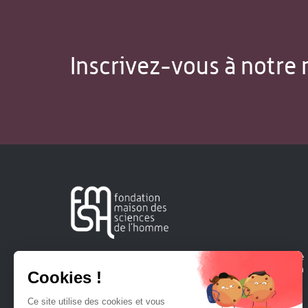
Inscrivez-vous à notre 
Créée en 1963, la Fondation Maison Sciences de l'Homme
soutient la recherche et la diffusion des connaissances en
sciences humaines et sociales.