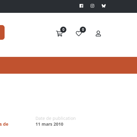
0
0
Date de publication
s de
11 mars 2010