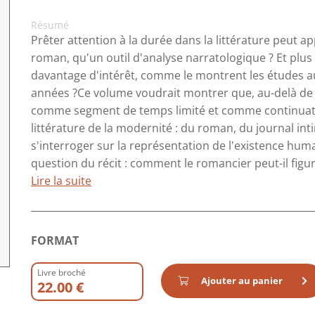
Résumé
Prêter attention à la durée dans la littérature peut ap
roman, qu'un outil d'analyse narratologique ? Et plus l
davantage d'intérêt, comme le montrent les études au
années ?Ce volume voudrait montrer que, au-delà de 
comme segment de temps limité et comme continuation
littérature de la modernité : du roman, du journal inti
s'interroger sur la représentation de l'existence huma
question du récit : comment le romancier peut-il figure
Lire la suite
FORMAT
Livre broché
Ajouter au panier
22.00 €