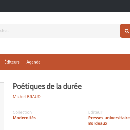
Éditeurs
Agenda
Poétiques de la durée
Michel BRAUD
Collection
Editeur
Modernités
Presses universitaire
Bordeaux