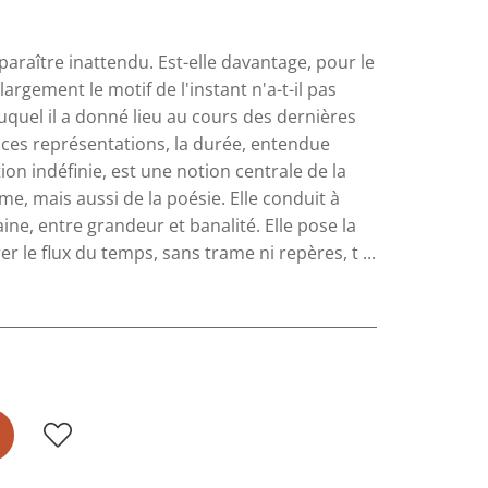
paraître inattendu. Est-elle davantage, pour le
argement le motif de l'instant n'a-t-il pas
quel il a donné lieu au cours des dernières
ces représentations, la durée, entendue
 indéfinie, est une notion centrale de la
me, mais aussi de la poésie. Elle conduit à
ine, entre grandeur et banalité. Elle pose la
r le flux du temps, sans trame ni repères, t ...