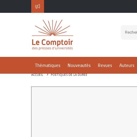
Thématiques
Nouveautés
Revues
Auteurs
ACCUEIL
POÉTIQUES DE LA DURÉE