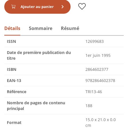
Ajouter au panier
Détails
Sommaire
Résumé
ISSN
12699683
Date de première publication du
1er juin 1995
titre
ISBN
2864602377
EAN-13
9782864602378
Référence
TRI13-46
Nombre de pages de contenu
188
principal
15.0 x 21.0 x 0.0
Format
cm