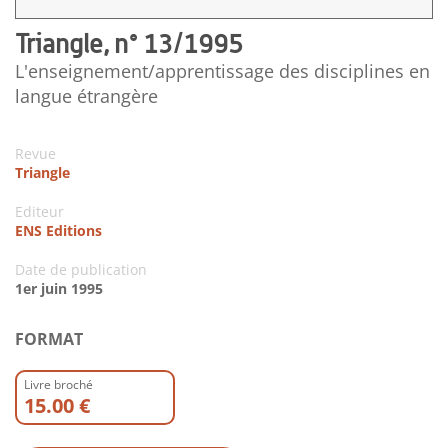
Triangle, n° 13/1995
L'enseignement/apprentissage des disciplines en
langue étrangère
Revue
Triangle
Editeur
ENS Editions
Date de publication
1er juin 1995
FORMAT
Livre broché
15.00 €