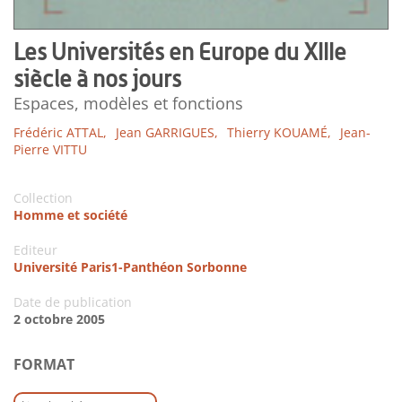
Les Universités en Europe du XIIIe
siècle à nos jours
Espaces, modèles et fonctions
Frédéric ATTAL,
Jean GARRIGUES,
Thierry KOUAMÉ,
Jean-
Pierre VITTU
Collection
Homme et société
Editeur
Université Paris1-Panthéon Sorbonne
Date de publication
2 octobre 2005
FORMAT