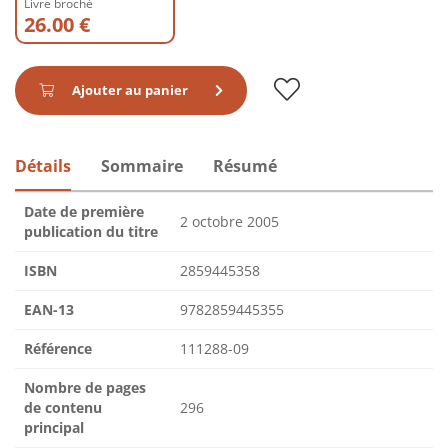
Livre broché
26.00 €
Ajouter au panier
Détails
Sommaire
Résumé
Date de première
2 octobre 2005
publication du titre
ISBN
2859445358
EAN-13
9782859445355
Référence
111288-09
Nombre de pages
de contenu
296
principal