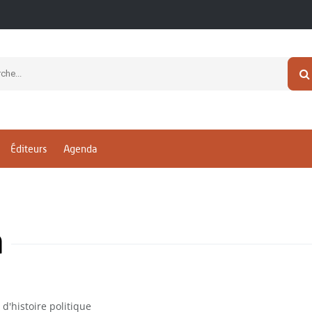
Éditeurs
Agenda
n
 d'histoire politique