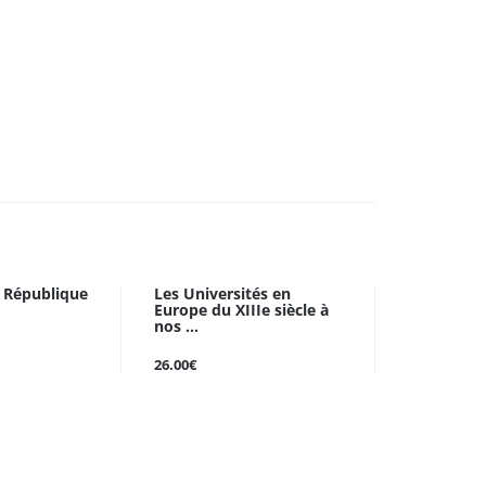
n République
Les Universités en
Europe du XIIIe siècle à
nos ...
26.00€