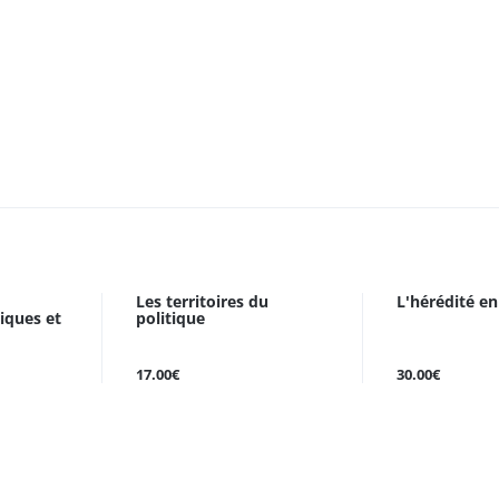
Les territoires du
L'hérédité e
tiques et
politique
17.00€
30.00€