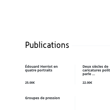
Publications
Édouard Herriot en
Deux siècles de
quatre portraits
caricatures poli
parle ...
25.00€
22.00€
Groupes de pression