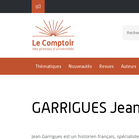
Thématiques
Nouveautés
Revues
Auteurs
GARRIGUES Jea
Jean Garrigues est un historien français, spécialiste