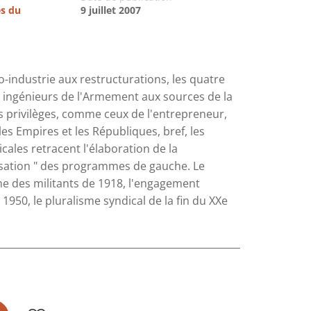
es du
9 juillet 2007
oto-industrie aux restructurations, les quatre
s ingénieurs de l'Armement aux sources de la
 les privilèges, comme ceux de l'entrepreneur,
les Empires et les Républiques, bref, les
cales retracent l'élaboration de la
lisation " des programmes de gauche. Le
me des militants de 1918, l'engagement
1950, le pluralisme syndical de la fin du XXe