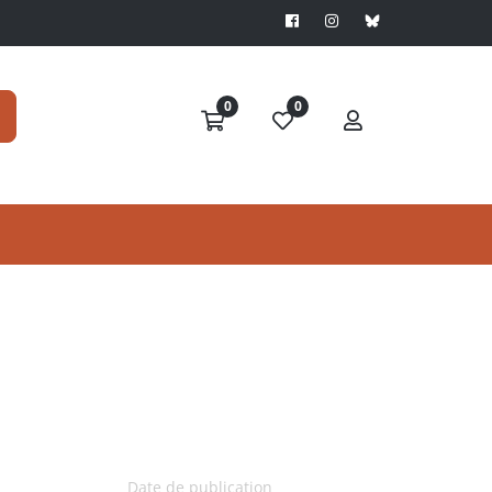
0
0
Date de publication