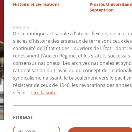
Histoire et civilisations
Presses Universitair
Septentrion
Résumé
De la boutique artisanale à l'atelier flexible, de la pr
siècles d'histoire des arsenaux de terre sont ceux de
continuité de l'État et des " ouvriers de l'État " dont
redessinent l'Ancien Régime, et les statuts successifs 
consensus nationaux. Les archives nationales et syndi
rationalisation du travail ou du concept de " nationa
syndicalisme naissant, le basculement vers le pacifis
résistant de ceux de 1940, les révocations des années 
siècle ...
Lire la suite
FORMAT
Livre broché