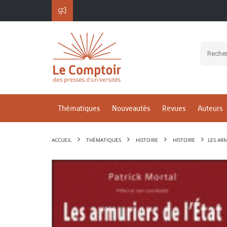
Thématiques
Nouveautés
Revues
Auteurs
ACCUEIL
THÉMATIQUES
HISTOIRE
HISTOIRE
LES ARM