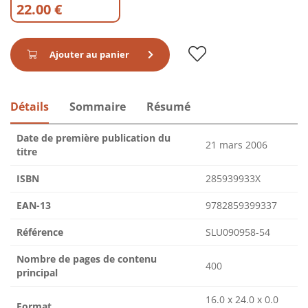
22.00 €
Ajouter au panier
Détails
Sommaire
Résumé
Date de première publication du
21 mars 2006
titre
ISBN
285939933X
EAN-13
9782859399337
Référence
SLU090958-54
Nombre de pages de contenu
400
principal
16.0 x 24.0 x 0.0
Format