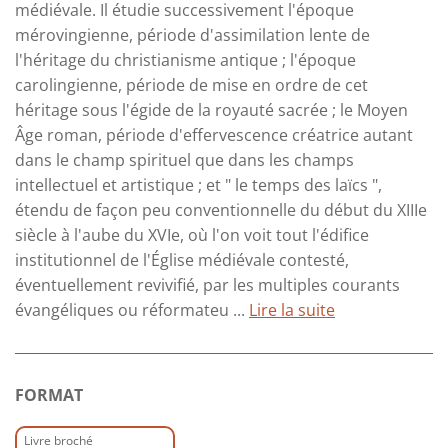
médiévale. Il étudie successivement l'époque
mérovingienne, période d'assimilation lente de
l'héritage du christianisme antique ; l'époque
carolingienne, période de mise en ordre de cet
héritage sous l'égide de la royauté sacrée ; le Moyen
Âge roman, période d'effervescence créatrice autant
dans le champ spirituel que dans les champs
intellectuel et artistique ; et " le temps des laïcs ",
étendu de façon peu conventionnelle du début du XIIIe
siècle à l'aube du XVIe, où l'on voit tout l'édifice
institutionnel de l'Église médiévale contesté,
éventuellement revivifié, par les multiples courants
évangéliques ou réformateu ...
Lire la suite
FORMAT
Livre broché