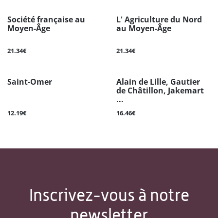
Société française au
L' Agriculture du Nord
Moyen-Âge
au Moyen-Âge
21.34€
21.34€
Saint-Omer
Alain de Lille, Gautier
de Châtillon, Jakemart
...
12.19€
16.46€
Inscrivez-vous à notre
newsletter