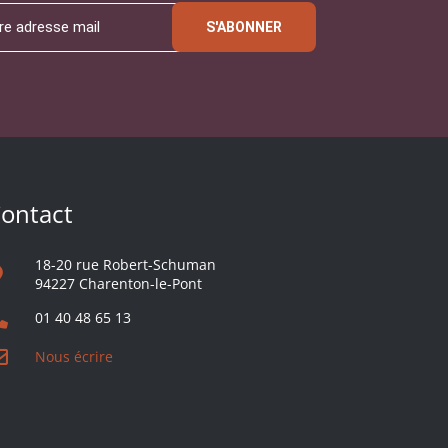
S'ABONNER
ontact
18-20 rue Robert-Schuman
94227 Charenton-le-Pont
01 40 48 65 13
Nous écrire