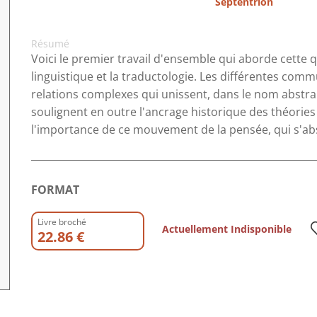
Septentrion
Résumé
Voici le premier travail d'ensemble qui aborde cette q
linguistique et la traductologie. Les différentes co
relations complexes qui unissent, dans le nom abstra
soulignent en outre l'ancrage historique des théories 
l'importance de ce mouvement de la pensée, qui s'abs
FORMAT
Livre broché
Actuellement Indisponible
22.86 €