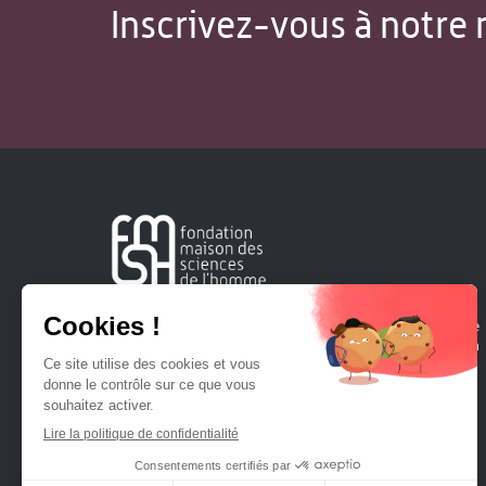
Inscrivez-vous à notre 
Créée en 1963, la Fondation Maison Sciences de l'Homme
soutient la recherche et la diffusion des connaissances en
sciences humaines et sociales.