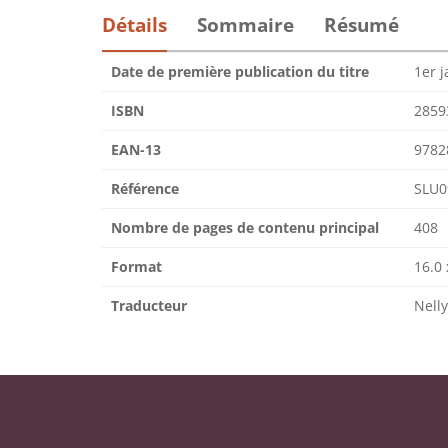
Détails
Sommaire
Résumé
Date de première publication du titre
1er j
ISBN
2859
EAN-13
9782
Référence
SLU0
Nombre de pages de contenu principal
408
Format
16.0 
Traducteur
Nell