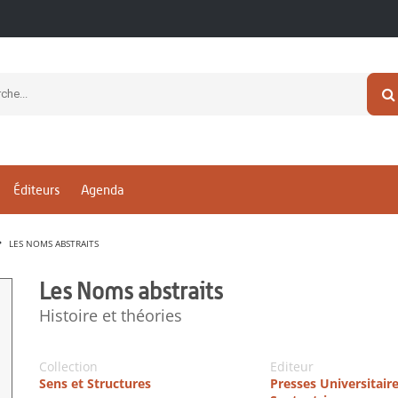
Éditeurs
Agenda
LES NOMS ABSTRAITS
Les Noms abstraits
Histoire et théories
Collection
Editeur
Sens et Structures
Presses Universitair