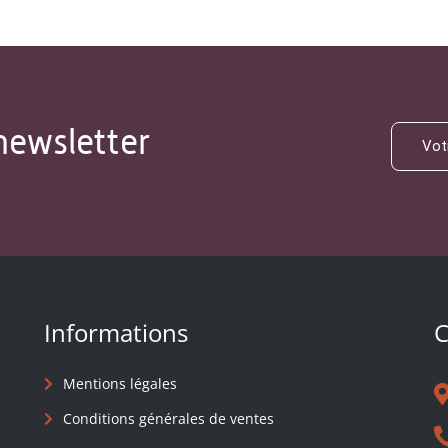
newsletter
Informations
C
Mentions légales
Conditions générales de ventes