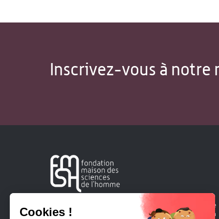
Inscrivez-vous à notre 
Créée en 1963, la Fondation Maison Sciences de l'Homme
soutient la recherche et la diffusion des connaissances en