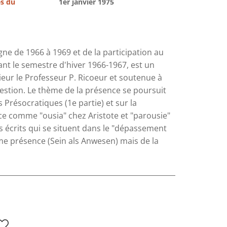
es du
1er janvier 1975
gne de 1966 à 1969 et de la participation au
ant le semestre d'hiver 1966-1967, est un
ieur le Professeur P. Ricoeur et soutenue à
estion. Le thème de la présence se poursuit
 Présocratiques (1e partie) et sur la
e comme "ousia" chez Aristote et "parousie"
rs écrits qui se situent dans le "dépassement
mme présence (Sein als Anwesen) mais de la