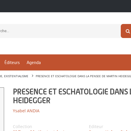
Éditeurs
Agenda
, EXISTENTIALISME
PRESENCE ET ESCHATOLOGIE DANS LA PENSEE DE MARTIN HEIDEG
PRESENCE ET ESCHATOLOGIE DANS 
HEIDEGGER
Ysabel ANDIA
Collection
Editeur