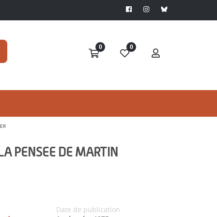
0
0
GER
LA PENSEE DE MARTIN
Date de publication