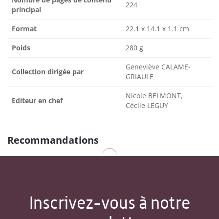
224
principal
Format
22.1 x 14.1 x 1.1 cm
Poids
280 g
Geneviève CALAME-
Collection dirigée par
GRIAULE
Nicole BELMONT,
Editeur en chef
Cécile LEGUY
Recommandations
Inscrivez-vous à notre