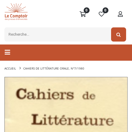
0
0
ACCUEIL
CAHIERS DE LITTÉRATURE ORALE, N°7/1980