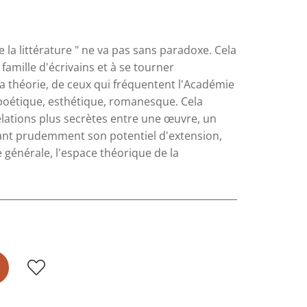
e la littérature " ne va pas sans paradoxe. Cela
famille d'écrivains et à se tourner
a théorie, de ceux qui fréquentent l'Académie
e poétique, esthétique, romanesque. Cela
elations plus secrètes entre une œuvre, un
geant prudemment son potentiel d'extension,
e générale, l'espace théorique de la