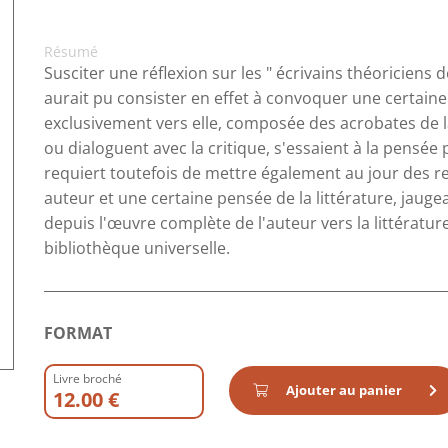
Résumé
Susciter une réflexion sur les " écrivains théoriciens d
aurait pu consister en effet à convoquer une certaine 
exclusivement vers elle, composée des acrobates de l
ou dialoguent avec la critique, s'essaient à la pensé
requiert toutefois de mettre également au jour des r
auteur et une certaine pensée de la littérature, jau
depuis l'œuvre complète de l'auteur vers la littératur
bibliothèque universelle.
FORMAT
Livre broché
Ajouter au panier
12.00 €