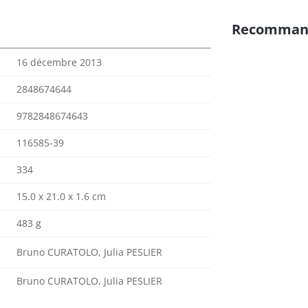
Recomman
16 décembre 2013
2848674644
9782848674643
116585-39
334
15.0 x 21.0 x 1.6 cm
483 g
Bruno CURATOLO, Julia PESLIER
Bruno CURATOLO, Julia PESLIER