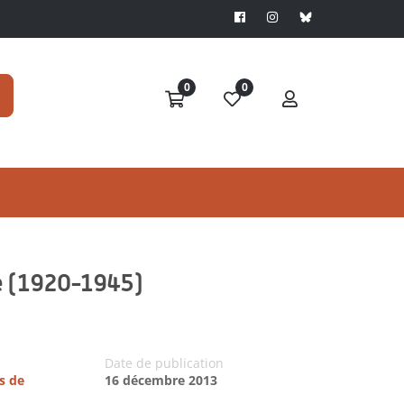
0
0
ure (1920-1945)
Date de publication
s de
16 décembre 2013