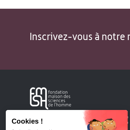
Inscrivez-vous à notre 
Créée en 1963, la Fondation Maison Sciences de l'Homme
soutient la recherche et la diffusion des connaissances en
sciences humaines et sociales.