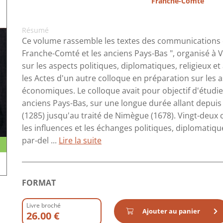
Franche-Comté
Résumé
Ce volume rassemble les textes des communications q
Franche-Comté et les anciens Pays-Bas ", organisé à V
sur les aspects politiques, diplomatiques, religieux e
les Actes d'un autre colloque en préparation sur les 
économiques. Le colloque avait pour objectif d'étudier
anciens Pays-Bas, sur une longue durée allant depuis
(1285) jusqu'au traité de Nimègue (1678). Vingt-deux
les influences et les échanges politiques, diplomatiques
par-del ...
Lire la suite
FORMAT
Livre broché
Ajouter au panier
26.00 €