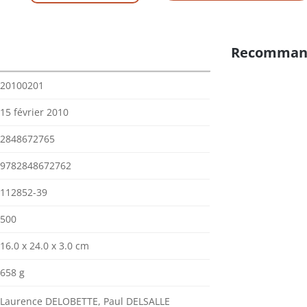
Recomman
20100201
15 février 2010
2848672765
9782848672762
112852-39
500
16.0 x 24.0 x 3.0 cm
658 g
Laurence DELOBETTE, Paul DELSALLE