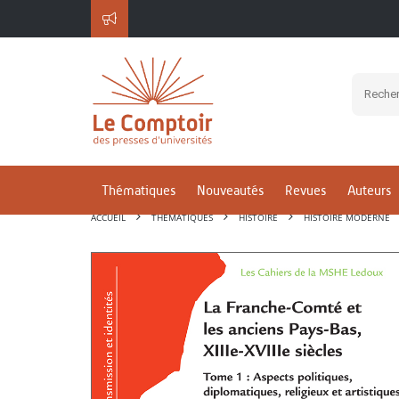
Thématiques
Nouveautés
Revues
Auteurs
ACCUEIL
THÉMATIQUES
HISTOIRE
HISTOIRE MODERNE