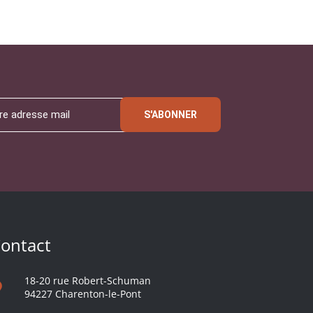
S'ABONNER
ontact
18-20 rue Robert-Schuman
94227 Charenton-le-Pont