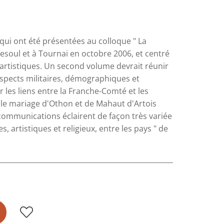
ui ont été présentées au colloque " La
esoul et à Tournai en octobre 2006, et centré
t artistiques. Un second volume devrait réunir
aspects militaires, démographiques et
 les liens entre la Franche-Comté et les
 le mariage d'Othon et de Mahaut d'Artois
 communications éclairent de façon très variée
, artistiques et religieux, entre les pays " de