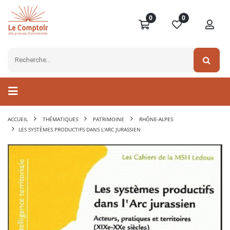
0
0
ACCUEIL
THÉMATIQUES
PATRIMOINE
RHÔNE-ALPES
LES SYSTÈMES PRODUCTIFS DANS L'ARC JURASSIEN