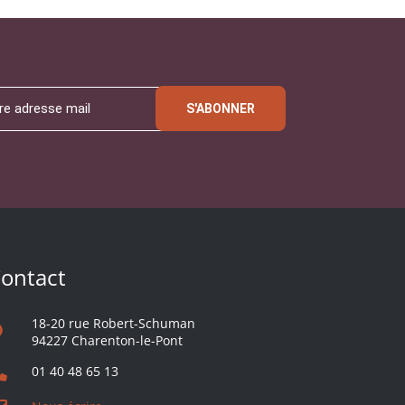
S'ABONNER
ontact
18-20 rue Robert-Schuman
94227 Charenton-le-Pont
01 40 48 65 13