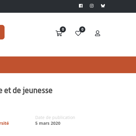
0
0
e et de jeunesse
Date de publication
rsité
5 mars 2020