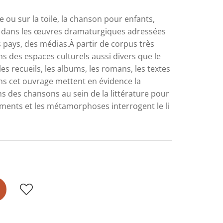
e ou sur la toile, la chanson pour enfants,
rgit dans les œuvres dramaturgiques adressées
s pays, des médias.À partir de corpus très
ns des espaces culturels aussi divers que le
es recueils, les albums, les romans, les textes
ns cet ouvrage mettent en évidence la
ons des chansons au sein de la littérature pour
ents et les métamorphoses interrogent le li