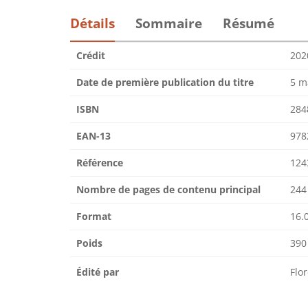
Détails
Sommaire
Résumé
Crédit
202
Date de première publication du titre
5 m
ISBN
284
EAN-13
978
Référence
124
Nombre de pages de contenu principal
244
Format
16.0
Poids
390
Édité par
Flo