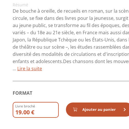
Résumé
De bouche à oreille, de recueils en roman, sur la scèn
circule, se fixe dans des livres pour la jeunesse, su
au jeune public, se transforme au fil des époques, de
variés – du 18e au 21e siècle, en France mais aussi da
Japon, la République Tchèque ou les États-Unis, dans l
de théâtre ou sur scène –, les études rassemblées da
diversité des modalités de circulations et d'inscripti
enfants et adolescents.Des chansons dont les mouvem
...
Lire la suite
FORMAT
Livre broché
Ajouter au panier
19.00 €