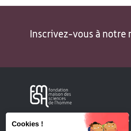
Inscrivez-vous à notre 
Créée en 1963, la Fondation Maison Sciences de l'Homme
soutient la recherche et la diffusion des connaissances en
sciences humaines et sociales.