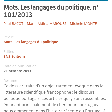
Mots. Les langages du politique, n°
101/2013
Paul BACOT,
Maria Aldina MARQUES,
Michèle MONTE
Revue
Mots. Les langages du politique
Editeur
ENS Editions
Date de publication
21 octobre 2013
Résumé
Ce dossier traite d'un objet rarement évoqué dans la
littérature scientifique francophone : le discours
politique portugais. Les articles qui y sont rassemblés,
émanant principalement de chercheurs portugais,
nous emmènent dans l'histoire récente du Portugal, à