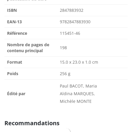
ISBN
2847883932
EAN-13
9782847883930
Référence
115451-46
Nombre de pages de
198
contenu principal
Format
15.0 x 23.0 x 1.0 cm
Poids
256 g
Paul BACOT, Maria
Édité par
Aldina MARQUES,
Michèle MONTE
Recommandations