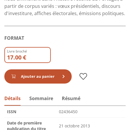
partir de corpus variés : vœux présidentiels, discours
d'investiture, affiches électorales, émissions politiques.
FORMAT
Livre broché
17.00 €
Ajouter au panier
Détails
Sommaire
Résumé
ISSN
02436450
Date de première
21 octobre 2013
publication du titre