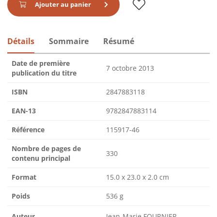
Ajouter au panier
Détails
Sommaire
Résumé
Date de première
7 octobre 2013
publication du titre
ISBN
2847883118
EAN-13
9782847883114
Référence
115917-46
Nombre de pages de
330
contenu principal
Format
15.0 x 23.0 x 2.0 cm
Poids
536 g
Auteur
Jean-Marie FOURNIER