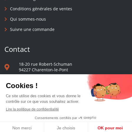
Conditions générales de ventes
Qui sommes-nous
Suivre une commande
Contact
18-20 rue Robert-Schuman
94227 Charenton-le-Pont
01 40 48 65 13
Nous écrire
Le comptoir des presses d'université - © 2023 Tous droits réservés