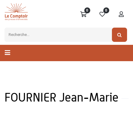
0
0
FOURNIER Jean-Marie