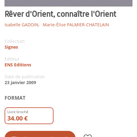
Rêver d'Orient, connaître l'Orient
Isabelle GADOIN,
Marie-Élise PALMIER-CHATELAIN
Collection
Signes
Editeur
ENS Editions
Date de publication
23 janvier 2009
FORMAT
Livre broché
34.00 €