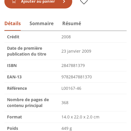
Ajouter au panier
Détails
Sommaire
Résumé
Crédit
2008
Date de première
23 janvier 2009
publication du titre
ISBN
2847881379
EAN-13
9782847881370
Référence
L00167-46
Nombre de pages de
368
contenu principal
Format
14.0 x 22.0 x 2.0 cm
Poids
449 g