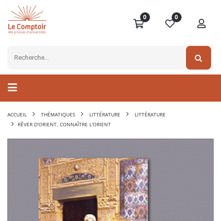
0
0
ACCUEIL
THÉMATIQUES
LITTÉRATURE
LITTÉRATURE
RÊVER D'ORIENT, CONNAÎTRE L'ORIENT