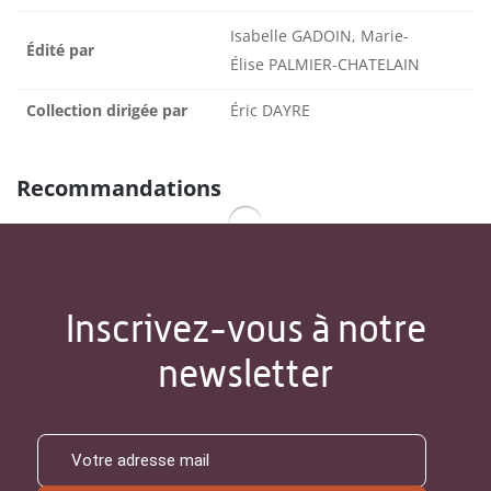
Isabelle GADOIN, Marie-
Édité par
Élise PALMIER-CHATELAIN
Collection dirigée par
Éric DAYRE
Recommandations
Inscrivez-vous à notre
newsletter