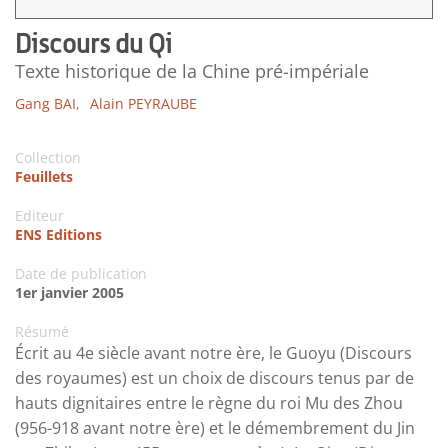
Discours du Qi
Texte historique de la Chine pré-impériale
Gang BAI,
Alain PEYRAUBE
Collection
Feuillets
Editeur
ENS Editions
Date de publication
1er janvier 2005
Résumé
Écrit au 4e siècle avant notre ère, le Guoyu (Discours
des royaumes) est un choix de discours tenus par de
hauts dignitaires entre le règne du roi Mu des Zhou
(956-918 avant notre ère) et le démembrement du Jin