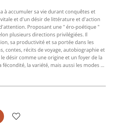
 à accumuler sa vie durant conquêtes et
tale et d'un désir de littérature et d'action
ez d'attention. Proposant une " éro-poétique "
n plusieurs directions privilégiées. Il
ion, sa productivité et sa portée dans les
s, contes, récits de voyage, autobiographie et
t le désir comme une origine et un foyer de la
condité, la variété, mais aussi les modes ...