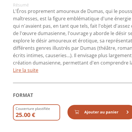
Résumé
L'Éros proprement amoureux de Dumas, qui le poussa
maîtresses, est la figure emblématique d'une énergie vi
qui n'avaient pas, en tant que tels, fait l'objet d'ass
de l'œuvre dumasienne, l'ouvrage y aborde le désir selo
explore le désir amoureux et érotique, sa représentat
différents genres illustrés par Dumas (théâtre, roman
écrits intimes, causeries…). Il envisage plus largemen
création dumasienne, permettant d'en comprendre la fé
Lire la suite
FORMAT
Couverture plastifiée
Ajouter au panier
25.00 €