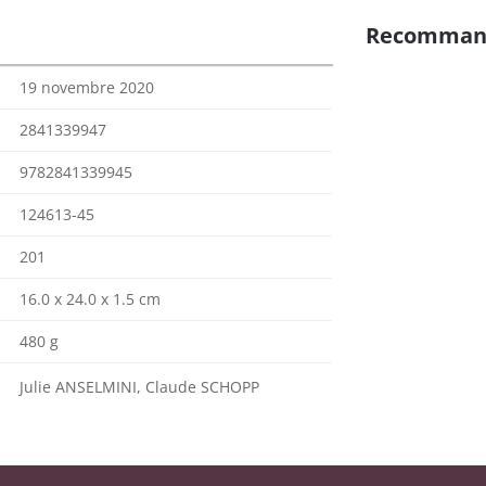
Recomman
19 novembre 2020
2841339947
9782841339945
124613-45
201
16.0 x 24.0 x 1.5 cm
480 g
Julie ANSELMINI, Claude SCHOPP