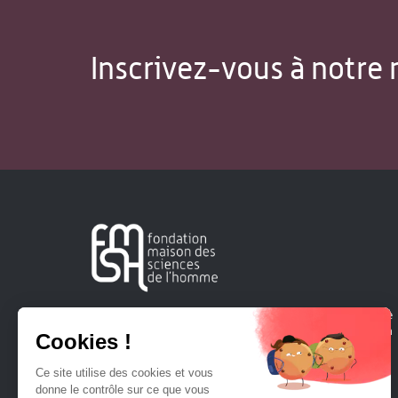
Inscrivez-vous à notre 
Créée en 1963, la Fondation Maison Sciences de l'Homme
soutient la recherche et la diffusion des connaissances en
sciences humaines et sociales.