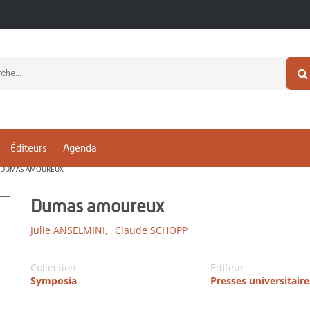
Éditeurs
Agenda
DUMAS AMOUREUX
Dumas amoureux
Julie ANSELMINI,
Claude SCHOPP
Collection
Editeur
Symposia
Presses universitair