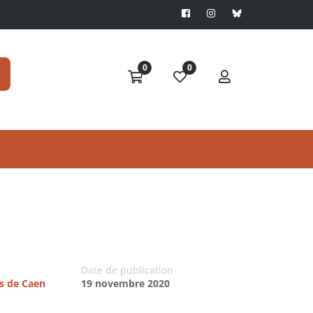
0
0
Date de publication
es de Caen
19 novembre 2020